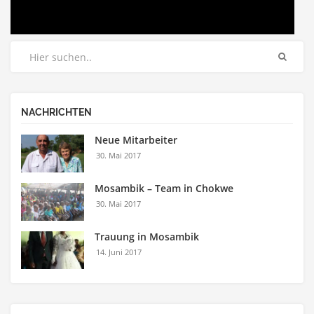
NACHRICHTEN
Neue Mitarbeiter
30. Mai 2017
Mosambik – Team in Chokwe
30. Mai 2017
Trauung in Mosambik
14. Juni 2017